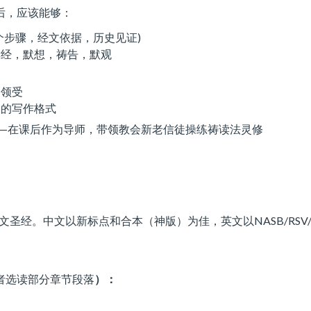
后，应该能够：
个步骤，经文依据，历史见证)
读经，默想，祷告，默观
的领受
定的写作格式
—在课后作为导师，带领教会新老信徒操练祷读法灵修
文圣经。中文以新标点和合本（神版）为佳，英文以NASB/RS
者选读部分章节段落
）：