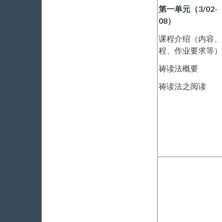
第一单元（
3/02-
08
）
课程介绍（内容、
程、作业要求等）
祷读法概要
祷读法之阅读