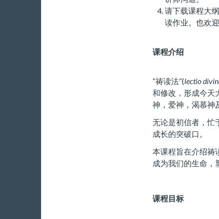
请下载课程大
读作业。也欢
课程介绍
“祷读法”(
lectio divi
和修改，形成今天
神，爱神，渴慕神
无论是初信者，忙
成长的突破口。
本课程旨在介绍祷
成为我们的生命，
课程目标