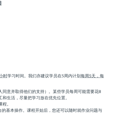
日
小时
学习时间。我们亦建议学员在5周内计划
每周
5
天，每
人同意并取得他们的支持）。某些学员每周可能需要花8
工和生活，尽量把学习放在优先位置。
课程。
平台的基本操作。课程开始后，您还可以随时就作业问题与