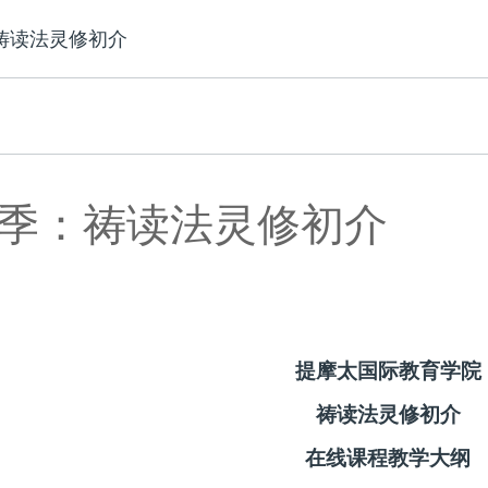
：祷读法灵修初介
6春季：祷读法灵修初介
提摩太国际教育学院
祷读法灵修初介
在线课程教学大纲