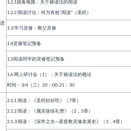
1.2.1观看视频：关于祷读法的阅读
1.2.2 阅读讨论：何为有效“阅读”（圣经）
进
1.3 学习灵修：教父灵修
1.4灵修笔记预备
1.5阅读同学的灵修笔记预备
1.6 网上研讨会（1）：关于祷读法的概论
时间：3/4（三）20：00-21：30
2.1.1 阅读：《圣经好好吃》（7章）
2.1.2 阅读：《属灵操练礼赞》（2，5章）
2.1.3 阅读：《深井之水—基督教灵修发展史》（3，4章）