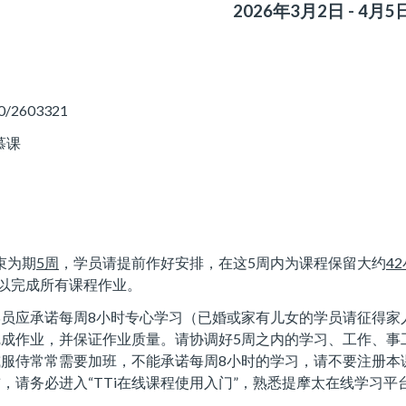
2026年3月2日 - 4月5
2603321
慕课
束为期
5
周
，学员请提前作好安排，在这5周内为课程保留大约
42
以完成所有课程作业。
员应承诺每周8小时专心学习（已婚或家有儿女的学员请征得家
完成作业，并保证作业质量。请协调好5周之内的学习、工作、事
服侍常常需要加班，不能承诺每周8小时的学习，请不要注册本
，请务必进入“TTi在线课程使用入门”，熟悉提摩太在线学习