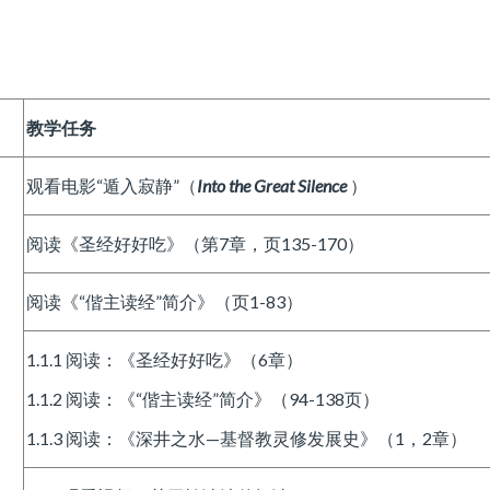
教学任务
观看电影“遁入寂静”（
Into the Great Silence
）
阅读《圣经好好吃》（第7章，页135-170）
阅读《“偕主读经”简介》（页1-83）
1.1.1 阅读：《圣经好好吃》（6章）
1.1.2 阅读：《“偕主读经”简介》（94-138页）
1.1.3 阅读：《深井之水—基督教灵修发展史》（1，2章）