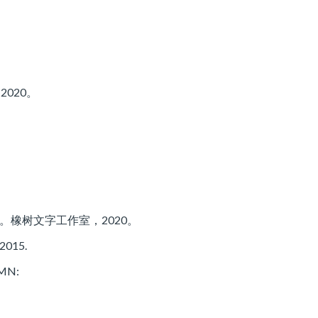
020。
译。橡树文字工作室，2020。
 2015.
 MN: