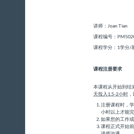
讲师：Joan Tian
课程编号：PM5020/
课程学分：1学分/
课程注册要求
本课程从开始到结
天投入
1.5-2
小时
，
注册课程时，学
小时以上才能
如果您的工作或
课程正式开始前
讲师沟通。