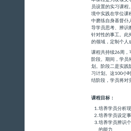
员设置的实习课程
境中实践在学位课
中磨练自身基督仆
导学员思考、辨识
针对性的事工。此
的领域，定制个人
课程共持续26周
阶段。期间，学员
划。阶段二是实践阶
习计划。这100小
结阶段，学员将对
课程目标：
培养学员分析
培养学员设定
培养学员辨识
的能力