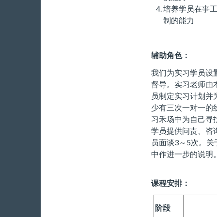
培养学员在事
制的能力
辅助角色：
我们为实习学员设
督导。实习老师由
员制定实习计划并
少有三次一对一的
习禾场中为自己寻
学员提供问责、咨
员面谈3～5次。
中作进一步的说明
课程安排：
阶段