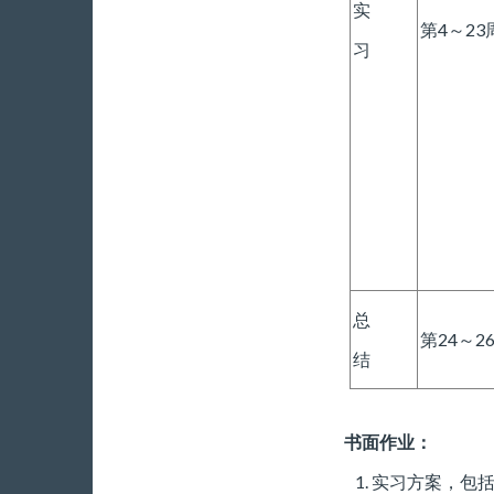
实
第4～23
习
总
第24～2
结
书面作业：
实习方案，包