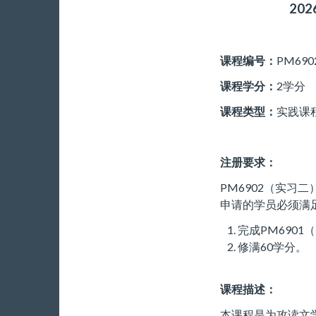
202
课程编号：
PM690
课程学分：
2学分
课程类型：
实践课
注册要求：
PM6902（实习
申请的学员必须满
完成PM6901
修满60学分。
课程描述：
本课程是为攻读文学