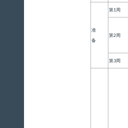
第1周
准
第2周
备
第3周