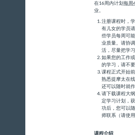
在16周内计划
每周
业。
注册课程时，学
有儿女的学员
些学员每周可能
业质量。请协调
活，尽量把学
如果您的工作或
的学习，请不
课程正式开始前
熟悉提摩太在
还可以随时就
请下载课程大
定学习计划，
功后，您可以
师联系（请使
课程介绍