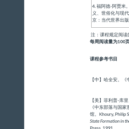
4. 福阿德-阿
义、世俗化与现代
京：当代世界出版社
注：课程规定阅读的
每周阅读量为
100
课程参考书目
【中】哈全安。《中
【美】菲利普-库
《中东部落与国家
馆。Khoury, Philip S. 
State Formation in th
Press, 1991.