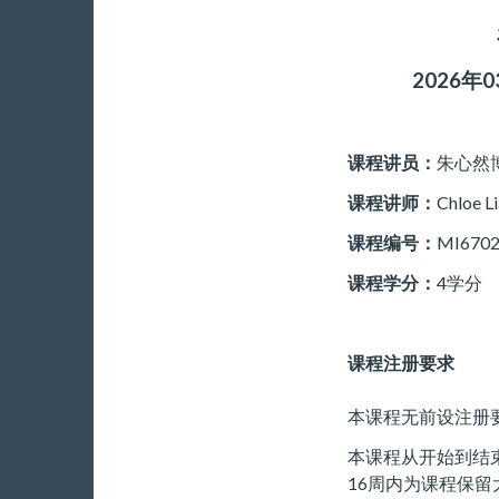
2026年0
课程讲员：
朱心然
课程讲师：
Chloe L
课程编号：
MI6702
课程学分：
4学分
课程注册要求
本课程无前设注册
本课程从开始到结
16周内为课程保留