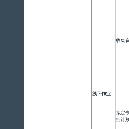
收集
线下作业
拟定
究计