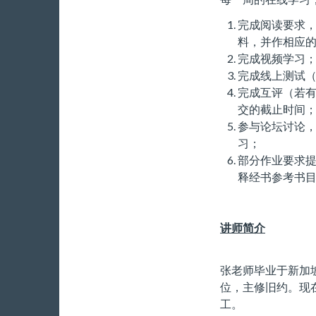
完成阅读要求
料，并作相应
完成视频学习
完成线上测试
完成互评（若
交的截止时间
参与论坛讨论
习；
部分作业要求
释经书参考书
讲师简介
张老师毕业于新加
位，主修旧约。现
工。