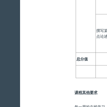
撰写
点论
总分值
课程其他要求
每一周的在线学习