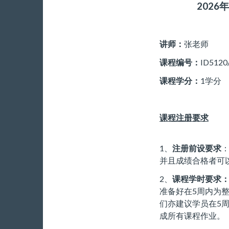
2026
讲师：
张老师
课程编号：
ID5120
课程学分：
1学分
课程注册要求
1、
注册前设要求
并且成绩合格者可
2、
课程学时要求
准备好在5周内为
们亦建议学员在5
成所有课程作业。