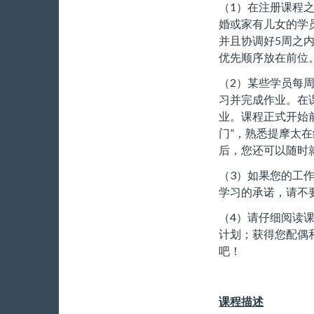
（1）在注册课程
婚或家有儿女的学
并且协调好5周之
优先顺序放在前位
（2）某些学员每
习并完成作业。在
业。课程正式开始前
门”，熟悉提摩太
后，您还可以随时
（3）如果您的工
学习的承诺，请不
（4）请仔细阅读
计划；获得您配偶
吧！
课程描述